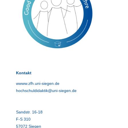
Kontakt
wwww.zfh.uni-siegen.de
hochschuldidaktik@uni-siegen.de
Sandstr. 16-18
F-S 310
57072 Siegen