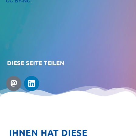
CC BY-NC
.
DIESE SEITE TEILEN
IHNEN HAT DIESE