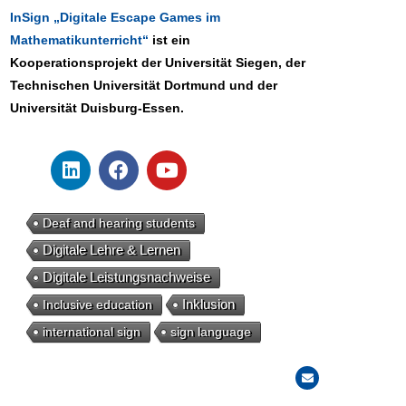
InSign „Digitale Escape Games im
Mathematikunterricht“
ist ein
Kooperationsprojekt der Universität Siegen, der
Technischen Universität Dortmund und der
Universität Duisburg-Essen.
Deaf and hearing students
Digitale Lehre & Lernen
Digitale Leistungsnachweise
Inclusive education
Inklusion
international sign
sign language