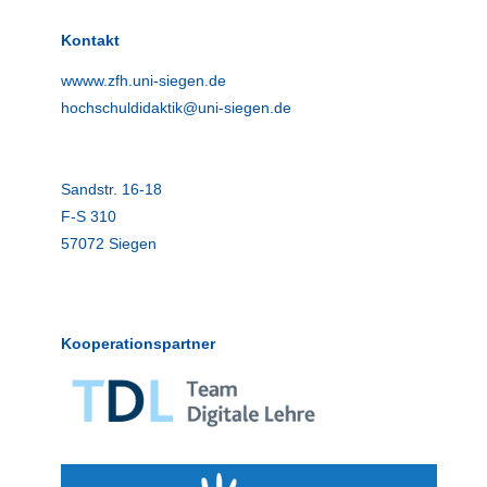
Kontakt
wwww.zfh.uni-siegen.de
hochschuldidaktik@uni-siegen.de
Sandstr. 16-18
F-S 310
57072 Siegen
Kooperationspartner