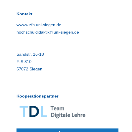
Kontakt
wwww.zfh.uni-siegen.de
hochschuldidaktik@uni-siegen.de
Sandstr. 16-18
F-S 310
57072 Siegen
Kooperationspartner