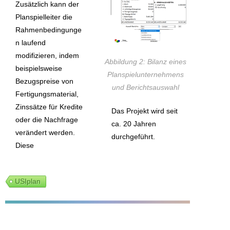
Zusätzlich kann der
Planspielleiter die
Rahmenbedingunge
n laufend
modifizieren, indem
Abbildung 2: Bilanz eines
beispielsweise
Planspielunternehmens
Bezugspreise von
und Berichtsauswahl
Fertigungsmaterial,
Zinssätze für Kredite
Das Projekt wird seit
oder die Nachfrage
ca. 20 Jahren
verändert werden.
durchgeführt.
Diese
USIplan