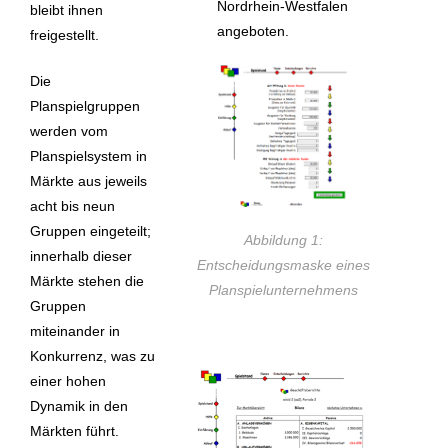
Nordrhein-Westfalen
bleibt ihnen
angeboten.
freigestellt.
Die
Planspielgruppen
werden vom
Planspielsystem in
Märkte aus jeweils
acht bis neun
Gruppen eingeteilt;
Abbildung 1:
innerhalb dieser
Entscheidungsmaske eines
Märkte stehen die
Planspielunternehmens
Gruppen
miteinander in
Konkurrenz, was zu
einer hohen
Dynamik in den
Märkten führt.