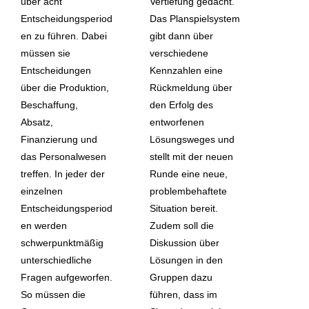
über acht
Vertiefung gedacht.
Entscheidungsperiod
Das Planspielsystem
en zu führen. Dabei
gibt dann über
müssen sie
verschiedene
Entscheidungen
Kennzahlen eine
über die Produktion,
Rückmeldung über
Beschaffung,
den Erfolg des
Absatz,
entworfenen
Finanzierung und
Lösungsweges und
das Personalwesen
stellt mit der neuen
treffen. In jeder der
Runde eine neue,
einzelnen
problembehaftete
Entscheidungsperiod
Situation bereit.
en werden
Zudem soll die
schwerpunktmäßig
Diskussion über
unterschiedliche
Lösungen in den
Fragen aufgeworfen.
Gruppen dazu
So müssen die
führen, dass im