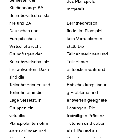
des Planspiels
Studiengänge BA
mitgeteilt.
Betriebswirtschaftsle
hre und BA
Lerntheoretisch
Deutsches und
findet im Planspiel
Europäisches
kein Vorratslernen
Wirtschaftsrecht
statt. Die
Grundfragen der
Teilnehmerinnen und
Betriebswirtschaftsle
Teilnehmer
hre aufwerfen. Dazu
entdecken während
sind die
der
Teilnehmerinnen und
Entscheidungsfindun
Teilnehmer in die
g Probleme und
Lage versetzt, in
entwerfen geeignete
Gruppen ein
Lösungen. Die
virtuelles
freiwilligen Präsenz-
Planspielunternehm
Tutorien sind dabei
en zu gründen und
als Hilfe und als