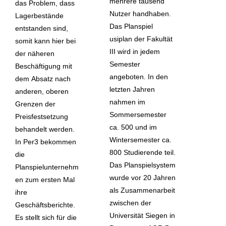
mehrere tausend
das Problem, dass
Nutzer handhaben.
Lagerbestände
Das Planspiel
entstanden sind,
usiplan der Fakultät
somit kann hier bei
III wird in jedem
der näheren
Semester
Beschäftigung mit
angeboten. In den
dem Absatz nach
letzten Jahren
anderen, oberen
nahmen im
Grenzen der
Sommersemester
Preisfestsetzung
ca. 500 und im
behandelt werden.
Wintersemester ca.
In Per3 bekommen
800 Studierende teil.
die
Das Planspielsystem
Planspielunternehm
wurde vor 20 Jahren
en zum ersten Mal
als Zusammenarbeit
ihre
zwischen der
Geschäftsberichte.
Universität Siegen in
Es stellt sich für die