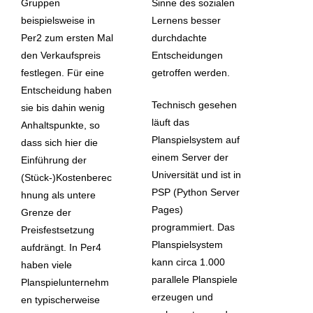
Gruppen
Sinne des sozialen
beispielsweise in
Lernens besser
Per2 zum ersten Mal
durchdachte
den Verkaufspreis
Entscheidungen
festlegen. Für eine
getroffen werden.
Entscheidung haben
Technisch gesehen
sie bis dahin wenig
läuft das
Anhaltspunkte, so
Planspielsystem auf
dass sich hier die
einem Server der
Einführung der
Universität und ist in
(Stück-)Kostenberec
PSP (Python Server
hnung als untere
Pages)
Grenze der
programmiert. Das
Preisfestsetzung
Planspielsystem
aufdrängt. In Per4
kann circa 1.000
haben viele
parallele Planspiele
Planspielunternehm
erzeugen und
en typischerweise