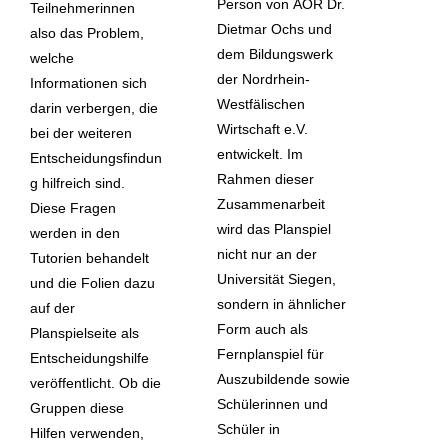
Person von AOR Dr.
Teilnehmerinnen
Dietmar Ochs und
also das Problem,
dem Bildungswerk
welche
der Nordrhein-
Informationen sich
Westfälischen
darin verbergen, die
Wirtschaft e.V.
bei der weiteren
entwickelt. Im
Entscheidungsfindun
Rahmen dieser
g hilfreich sind.
Zusammenarbeit
Diese Fragen
wird das Planspiel
werden in den
nicht nur an der
Tutorien behandelt
Universität Siegen,
und die Folien dazu
sondern in ähnlicher
auf der
Form auch als
Planspielseite als
Fernplanspiel für
Entscheidungshilfe
Auszubildende sowie
veröffentlicht. Ob die
Schülerinnen und
Gruppen diese
Schüler in
Hilfen verwenden,