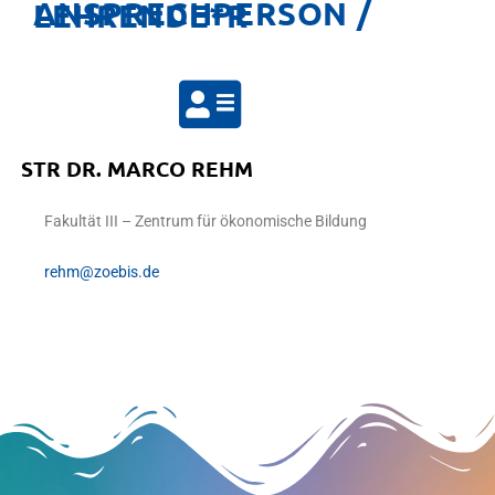
ANSPRECHPERSON / LEHRENDE*R
STR DR. MARCO REHM​
Fakultät III – Zentrum für ökonomische Bildung
rehm@zoebis.de