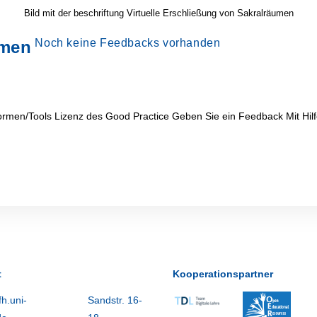
Bild mit der beschriftung Virtuelle Erschließung von Sakralräumen
Noch keine Feedbacks vorhanden
umen
ormen/Tools Lizenz des Good Practice Geben Sie ein Feedback Mit H
t
Kooperationspartner
h.uni-
Sandstr. 16-