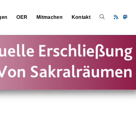
gen
OER
Mitmachen
Kontakt
Website-
Suche
umschalten