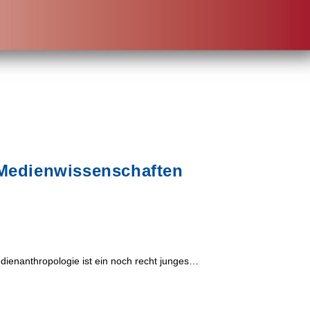
 Medienwissenschaften
ienanthropologie ist ein noch recht junges…