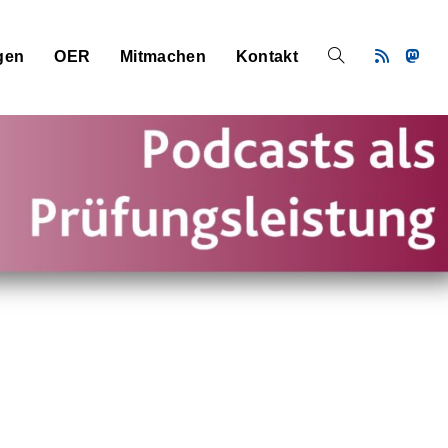
gen
OER
Mitmachen
Kontakt
Website-
Suche
umschalten