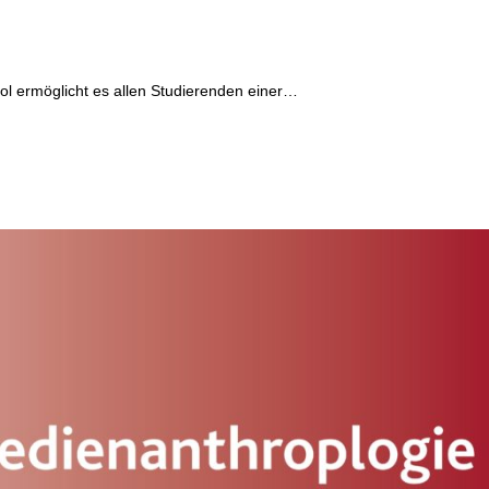
l ermöglicht es allen Studierenden einer…