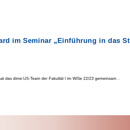
ard im Seminar „Einführung in das S
 hat das dime:US-Team der Fakultät I im WiSe 22/23 gemeinsam…